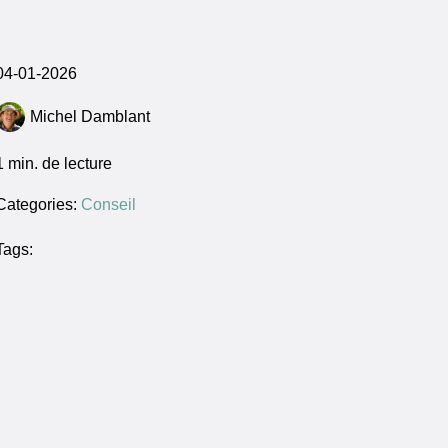
04-01-2026
Michel Damblant
1
min. de lecture
Categories:
Conseil
Tags: