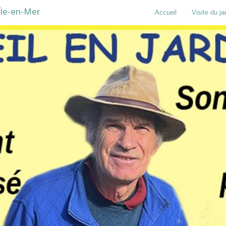
Île-en-Mer
Accueil
Visite du ja