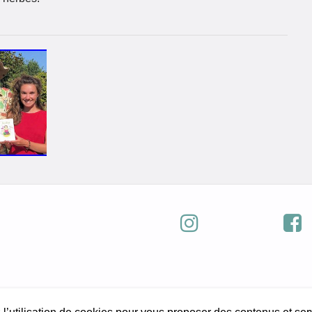
© 2021 Eden du voyageur