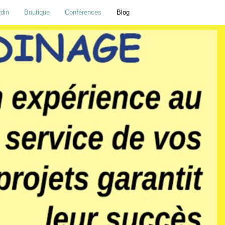
rdin
Boutique
Conférences
Blog