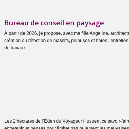
Bureau de conseil en paysage
À partir de 2026, je propose, avec ma fille Angeline, archite
création ou réfection de massifs, pelouses et haies ; entretien,
de travaux.
Les 2 hectares de l’Éden du Voyageur illustrent ce savoir-faire 
entretenir, et pensés pour limiter naturellement les mauvaise