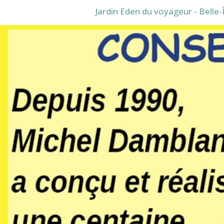
Jardin Eden du voyageur - Belle-