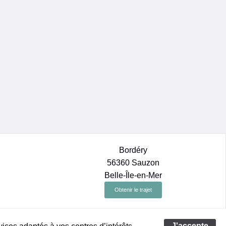
Bordéry
56360 Sauzon
Belle-Île-en-Mer
Obtenir le trajet
J'accepte