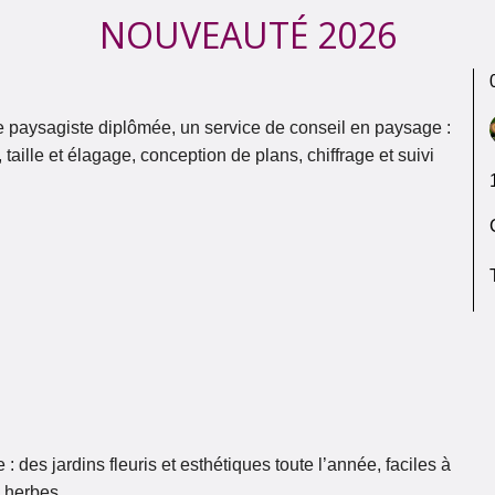
NOUVEAUTÉ 2026
cte paysagiste diplômée, un service de conseil en paysage :
 taille et élagage, conception de plans, chiffrage et suivi
: des jardins fleuris et esthétiques toute l’année, faciles à
s herbes.