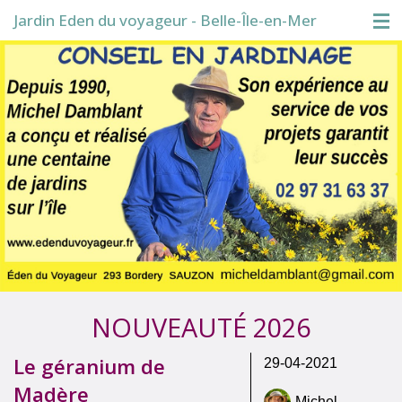
Jardin Eden du voyageur - Belle-Île-en-Mer
Accueil
Visite du jardin
Boutique
Conférences
Blog
NOUVEAUTÉ 2026
Le géranium de
29-04-2021
Madère
Michel