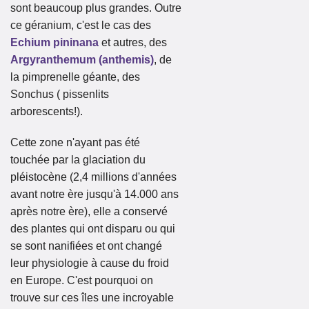
sont beaucoup plus grandes. Outre
ce géranium, c'est le cas des
Echium pininana
et autres, des
Argyranthemum (anthemis)
, de
la pimprenelle géante, des
Sonchus ( pissenlits
arborescents!).
Cette zone n'ayant pas été
touchée par la glaciation du
pléistocène (2,4 millions d'années
avant notre ère jusqu'à 14.000 ans
après notre ère), elle a conservé
des plantes qui ont disparu ou qui
se sont nanifiées et ont changé
leur physiologie à cause du froid
en Europe. C'est pourquoi on
trouve sur ces îles une incroyable