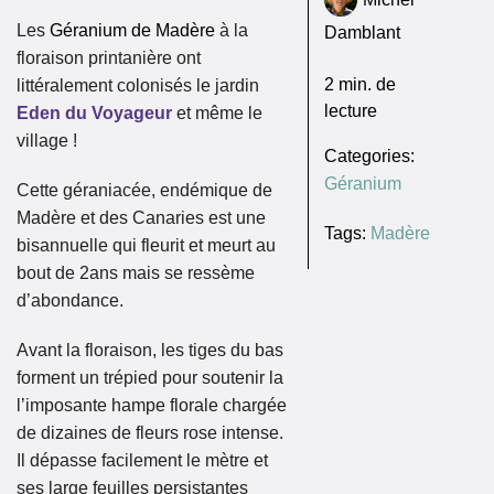
Les
Géranium de Madère
à la
Damblant
floraison printanière ont
2
min. de
littéralement colonisés le jardin
lecture
Eden du Voyageur
et même le
village !
Categories:
Géranium
Cette géraniacée, endémique de
Madère et des Canaries est une
Tags:
Madère
bisannuelle qui fleurit et meurt au
bout de 2ans mais se ressème
d’abondance.
Avant la floraison, les tiges du bas
forment un trépied pour soutenir la
l’imposante hampe florale chargée
de dizaines de fleurs rose intense.
Il dépasse facilement le mètre et
ses large feuilles persistantes