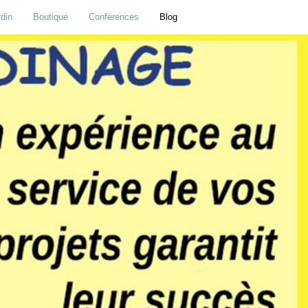
rdin
Boutique
Conférences
Blog