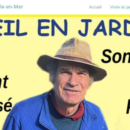
Île-en-Mer
Accueil
Visite du ja