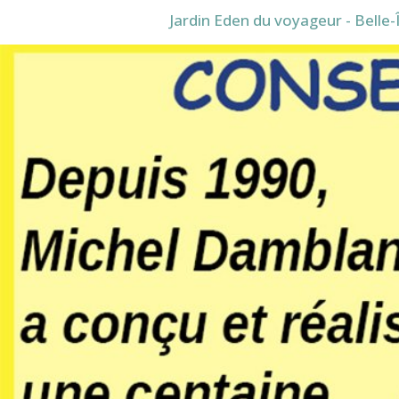
Jardin Eden du voyageur - Belle-