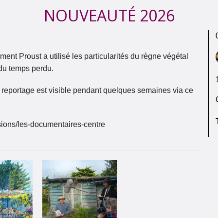
NOUVEAUTÉ 2026
t Proust a utilisé les particularités du règne végétal
 du temps perdu.
 reportage est visible pendant quelques semaines via ce
issions/les-documentaires-centre