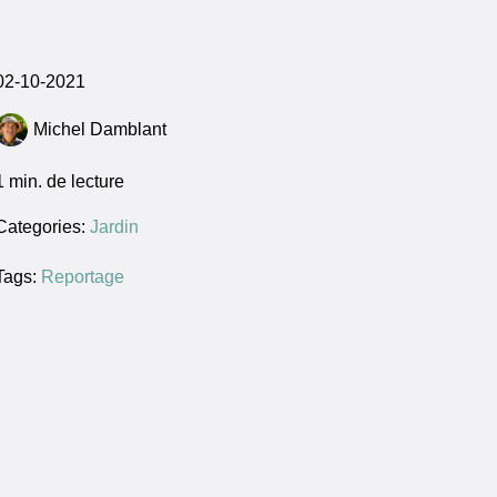
02-10-2021
Michel Damblant
1
min. de lecture
Categories:
Jardin
Tags:
Reportage