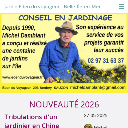
Jardin Eden du voyageur - Belle-Île-en-Mer
Accueil
Visite du jardin
Boutique
Conférences
Blog
NOUVEAUTÉ 2026
Tribulations d'un
27-05-2025
jardinier en Chine
Michel